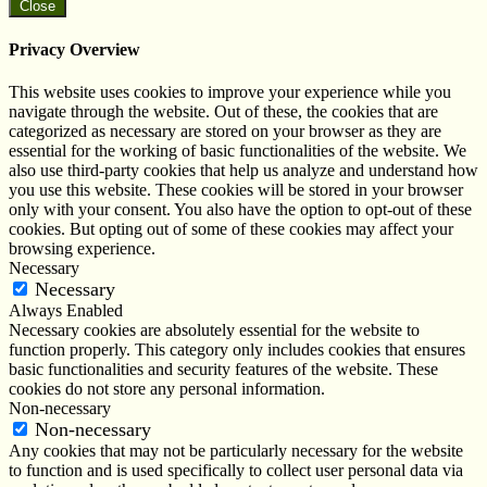
Close
Privacy Overview
This website uses cookies to improve your experience while you
navigate through the website. Out of these, the cookies that are
categorized as necessary are stored on your browser as they are
essential for the working of basic functionalities of the website. We
also use third-party cookies that help us analyze and understand how
you use this website. These cookies will be stored in your browser
only with your consent. You also have the option to opt-out of these
cookies. But opting out of some of these cookies may affect your
browsing experience.
Necessary
Necessary
Always Enabled
Necessary cookies are absolutely essential for the website to
function properly. This category only includes cookies that ensures
basic functionalities and security features of the website. These
cookies do not store any personal information.
Non-necessary
Non-necessary
Any cookies that may not be particularly necessary for the website
to function and is used specifically to collect user personal data via