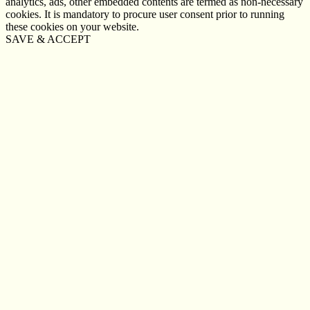
analytics, ads, other embedded contents are termed as non-necessary
cookies. It is mandatory to procure user consent prior to running
these cookies on your website.
SAVE & ACCEPT