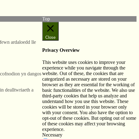
Follow us on Twitter
View our Facebook page
Top
Close
fewn ardaloedd lle
Privacy Overview
This website uses cookies to improve your
experience while you navigate through the
website. Out of these, the cookies that are
 cofnodion yn dangos
categorized as necessary are stored on your
browser as they are essential for the working of
n dealltwriaeth a
basic functionalities of the website. We also use
third-party cookies that help us analyze and
understand how you use this website. These
cookies will be stored in your browser only
with your consent. You also have the option to
opt-out of these cookies. But opting out of some
of these cookies may affect your browsing
experience.
Necessary