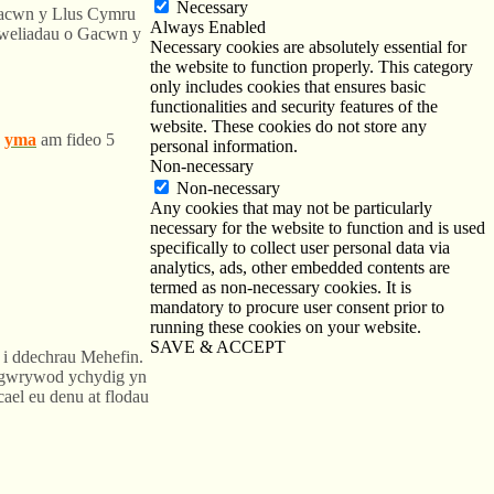
Necessary
 Cacwn y Llus Cymru
Always Enabled
 gweliadau o Gacwn y
Necessary cookies are absolutely essential for
the website to function properly. This category
only includes cookies that ensures basic
functionalities and security features of the
website. These cookies do not store any
h
yma
am fideo 5
personal information.
Non-necessary
Non-necessary
Any cookies that may not be particularly
necessary for the website to function and is used
specifically to collect user personal data via
analytics, ads, other embedded contents are
termed as non-necessary cookies. It is
mandatory to procure user consent prior to
running these cookies on your website.
SAVE & ACCEPT
 i ddechrau Mehefin.
r gwrywod ychydig yn
ael eu denu at flodau