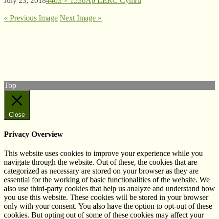
July 23, 2018
4403 × 1536
Ap LERC Cymru
« Previous Image
Next Image »
© West Wales Biodiversity Information Centre
Privacy Policy
Follow us on Twitter
View our Facebook page
Top
Close
Privacy Overview
This website uses cookies to improve your experience while you
navigate through the website. Out of these, the cookies that are
categorized as necessary are stored on your browser as they are
essential for the working of basic functionalities of the website. We
also use third-party cookies that help us analyze and understand how
you use this website. These cookies will be stored in your browser
only with your consent. You also have the option to opt-out of these
cookies. But opting out of some of these cookies may affect your