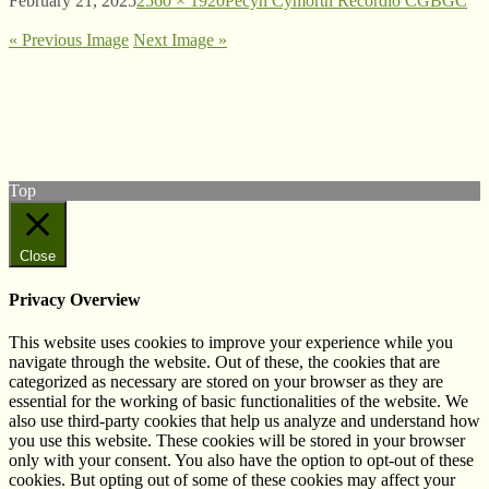
February 21, 2025
2560 × 1920
Pecyn Cymorth Recordio CGBGC
« Previous Image
Next Image »
© West Wales Biodiversity Information Centre
Privacy Policy
Follow us on Twitter
View our Facebook page
Top
Close
Privacy Overview
This website uses cookies to improve your experience while you
navigate through the website. Out of these, the cookies that are
categorized as necessary are stored on your browser as they are
essential for the working of basic functionalities of the website. We
also use third-party cookies that help us analyze and understand how
you use this website. These cookies will be stored in your browser
only with your consent. You also have the option to opt-out of these
cookies. But opting out of some of these cookies may affect your