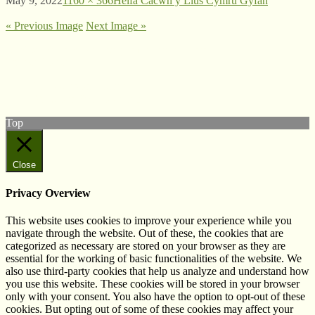
May 9, 2022
1160 × 366
Helfa Cacwn y Llus Cymru Gyfan
« Previous Image
Next Image »
© West Wales Biodiversity Information Centre
Privacy Policy
Follow us on Twitter
View our Facebook page
Top
Close
Privacy Overview
This website uses cookies to improve your experience while you
navigate through the website. Out of these, the cookies that are
categorized as necessary are stored on your browser as they are
essential for the working of basic functionalities of the website. We
also use third-party cookies that help us analyze and understand how
you use this website. These cookies will be stored in your browser
only with your consent. You also have the option to opt-out of these
cookies. But opting out of some of these cookies may affect your