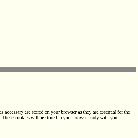
s necessary are stored on your browser as they are essential for the
e. These cookies will be stored in your browser only with your