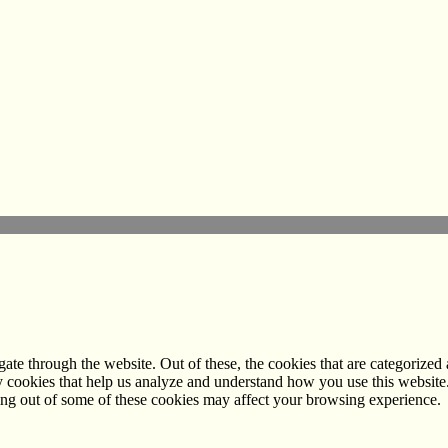
e through the website. Out of these, the cookies that are categorized a
rty cookies that help us analyze and understand how you use this websit
ting out of some of these cookies may affect your browsing experience.