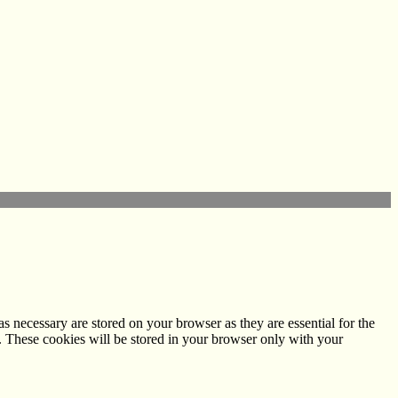
s necessary are stored on your browser as they are essential for the
e. These cookies will be stored in your browser only with your