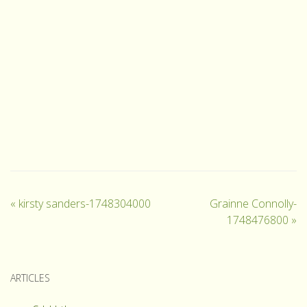
«
kirsty sanders-1748304000
Grainne Connolly-
1748476800
»
ARTICLES